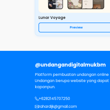
Lunar Voyage
Preview
@undangandigitalmukbm
Platform pembuatan undangan online 
Undangan berupa website yang dapat 
kapanpun.
+6282145707250
rahardijk@gmail.com