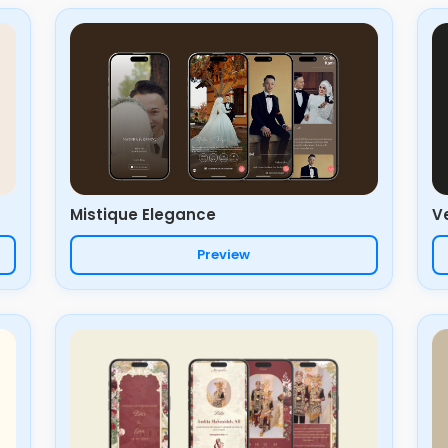
Mistique Elegance
Ve
Preview