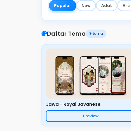
Popular
New
Adat
Arti
Daftar Tema
9 tema
Jawa - Royal Javanese
Preview