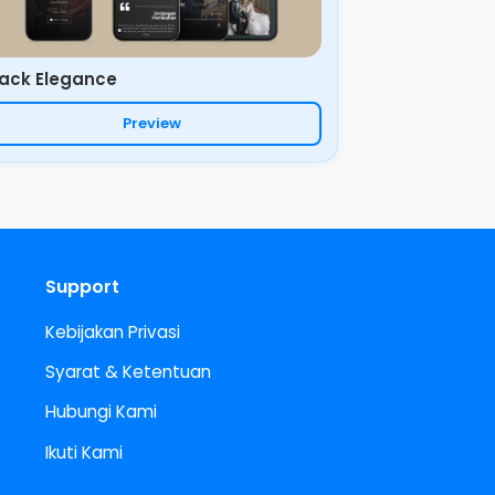
lack Elegance
Preview
Support
Kebijakan Privasi
Syarat & Ketentuan
Hubungi Kami
Ikuti Kami