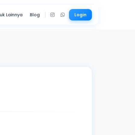
uk Lainnya
Blog
Login