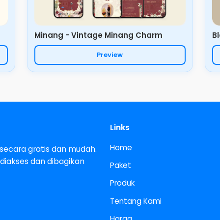
Minang - Vintage Minang Charm
B
Preview
Links
Home
secara gratis dan mudah.
diakses dan dibagikan
Paket
Produk
Tentang Kami
Harga