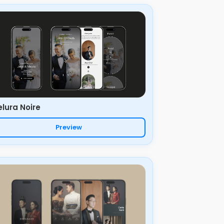
lura Noire
Preview