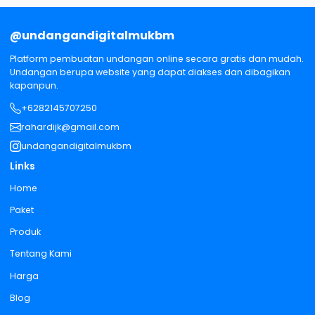
@undangandigitalmukbm
Platform pembuatan undangan online secara gratis dan mudah.
Undangan berupa website yang dapat diakses dan dibagikan
kapanpun.
+6282145707250
rahardijk@gmail.com
undangandigitalmukbm
Links
Home
Paket
Produk
Tentang Kami
Harga
Blog