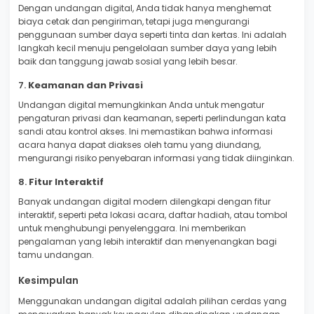
Dengan undangan digital, Anda tidak hanya menghemat
biaya cetak dan pengiriman, tetapi juga mengurangi
penggunaan sumber daya seperti tinta dan kertas. Ini adalah
langkah kecil menuju pengelolaan sumber daya yang lebih
baik dan tanggung jawab sosial yang lebih besar.
7.
Keamanan dan Privasi
Undangan digital memungkinkan Anda untuk mengatur
pengaturan privasi dan keamanan, seperti perlindungan kata
sandi atau kontrol akses. Ini memastikan bahwa informasi
acara hanya dapat diakses oleh tamu yang diundang,
mengurangi risiko penyebaran informasi yang tidak diinginkan.
8.
Fitur Interaktif
Banyak undangan digital modern dilengkapi dengan fitur
interaktif, seperti peta lokasi acara, daftar hadiah, atau tombol
untuk menghubungi penyelenggara. Ini memberikan
pengalaman yang lebih interaktif dan menyenangkan bagi
tamu undangan.
Kesimpulan
Menggunakan undangan digital adalah pilihan cerdas yang