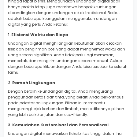
hingga rapat bisnis. Menggunakan undangan digital tidak
hanya praktis tetapi juga membawa banyak keuntungan
dibandingkan dengan undangan cetak tradisional. Berikut
adalah beberapa keunggulan menggunakan undangan
digital yang perlu Anda ketahui:
1.
Efisiensi Waktu dan Biaya
Undangan digital menghilangkan kebutuhan akan cetakan
fisik dan pengiriman pos, yang dapat menghemat waktu dan
uang secara signifikan. Anda tidak perlu lagi memesan,
mencetak, dan mengirim undangan secara manual. Cukup
dengan beberapa klik, undangan Anda bisa tersebar ke seluruh
tamu.
2.
Ramah Lingkungan
Dengan beralih ke undangan digital, Anda mengurangi
penggunaan kertas dan tinta, yang berarti Anda berkontribusi
pada pelestarian lingkungan. Pilihan ini membantu
mengurangi jejak karbon dan limbah, menjadikannya pilihan
yang lebih berkelanjutan dan eco-friendly.
3.
Kemudahan Kustomisasi dan Personalisasi
Undangan digital menawarkan fleksibilitas tinggi dalam hal