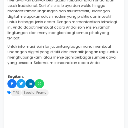
menawarkan banyak keunggulan dibandingkan undangan
cetak tradisional. Dari efisiensi biaya dan waktu hingga
manfaat ramah lingkungan dan fitur interaktif, undangan
digital merupakan solusi modern yang praktis dan inovatif
untuk berbagai jenis acara. Dengan memanfaatkan teknologi
ini, Anda dapat membuat acara Anda lebih efisien, ramah
lingkungan, dan menyenangkan bagi semua pihak yang
terlibat.
Untuk informasi lebih lanjut tentang bagaimana membuat
undangan digital yang efektif dan menarik, jangan ragu untuk
menghubungi kami atau menjelajahi berbagai sumber daya
yang tersedia. Selamat merencanakan acara Anda!
Bagikan:
TIPS
Spesial Promo