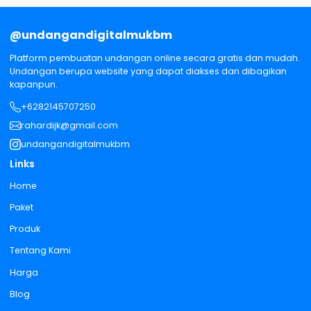
@undangandigitalmukbm
Platform pembuatan undangan online secara gratis dan mudah.
Undangan berupa website yang dapat diakses dan dibagikan
kapanpun.
+6282145707250
rahardijk@gmail.com
undangandigitalmukbm
Links
Home
Paket
Produk
Tentang Kami
Harga
Blog